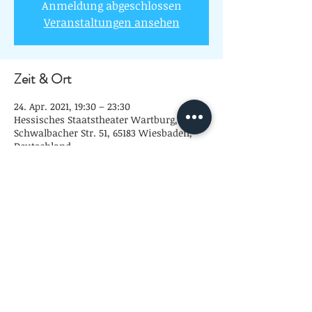
Anmeldung abgeschlossen
Veranstaltungen ansehen
Zeit & Ort
24. Apr. 2021, 19:30 – 23:30
Hessisches Staatstheater Wartburg,
Schwalbacher Str. 51, 65183 Wiesbaden,
Deutschland
Diese Veranstaltung teilen
© 2020 // Ragna Guderian.
Impressum und Datenschutz