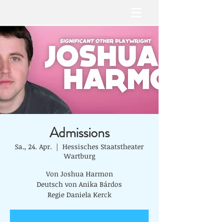
Admissions
Sa., 24. Apr.
  |  
Hessisches Staatstheater
Wartburg
Von Joshua Harmon
Deutsch von Anika Bárdos
Regie Daniela Kerck