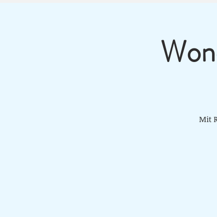
Wond
Mit 