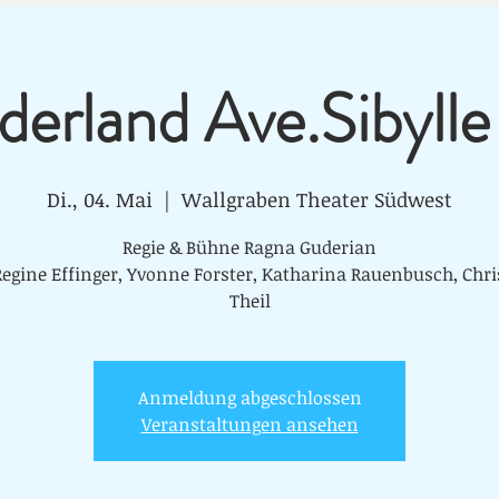
erland Ave.Sibylle
Di., 04. Mai
  |  
Wallgraben Theater Südwest
Regie & Bühne Ragna Guderian
Regine Effinger, Yvonne Forster, Katharina Rauenbusch, Chri
Anmeldung abgeschlossen
Veranstaltungen ansehen