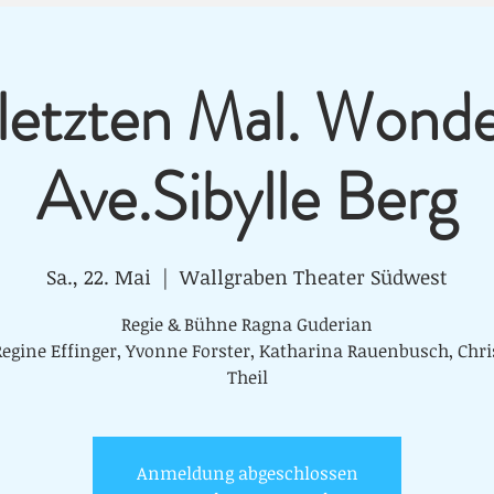
letzten Mal. Wonde
Ave.Sibylle Berg
Sa., 22. Mai
  |  
Wallgraben Theater Südwest
Regie & Bühne Ragna Guderian
Regine Effinger, Yvonne Forster, Katharina Rauenbusch, Chri
Anmeldung abgeschlossen