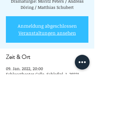
Dramaturgie: Moritz Peters / Andreas
Döring / Matthias Schubert
Anmeldung abgeschlossen
Veranstaltungen ansehen
Zeit & Ort
09. Jan. 2022, 20:00
Schlosstheater Celle, Schloßpl. 1, 29221
Celle, Deutschland
Diese Veranstaltung teilen