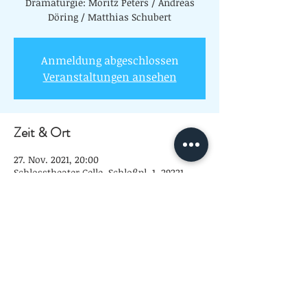
Dramaturgie: Moritz Peters / Andreas
Döring / Matthias Schubert
Anmeldung abgeschlossen
Veranstaltungen ansehen
Zeit & Ort
27. Nov. 2021, 20:00
Schlosstheater Celle, Schloßpl. 1, 29221
Celle, Deutschland
Diese Veranstaltung teilen