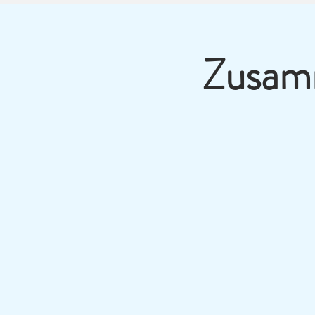
Zusamm