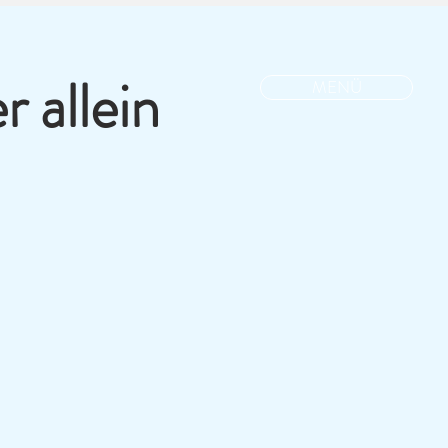
 allein
MENÜ